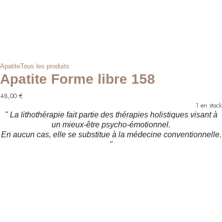
Apatite
Tous les produits
Apatite Forme libre 158
48,00
€
1 en stock
" La lithothérapie fait partie des thérapies holistiques visant à
un mieux-être psycho-émotionnel.
En aucun cas, elle se substitue à la médecine conventionnelle.
"