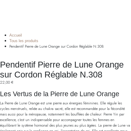
Accueil
Tous les produits
Pendentif Pierre de Lune Orange sur Cordon Réglable N.308
Pendentif Pierre de Lune Orange
sur Cordon Réglable N.308
22,00
€
Les Vertus de la Pierre de Lune Orange
La Pierre de Lune Orange est une pierre aux énergies féminines. Elle régule les
cycles menstruels, reliée au chakra sacré, elle est recommandée pour la fécondité
mais aussi pour la ménopause, notamment les bouffées de chaleur. Pierre Yin par
excellence, c’est un indispensable pour accompagner toutes les femmes en
équilibrant le système hormonal des plus jeunes au plus âgées. La pierre de Lune va
également agir sur la confiance en soi, l’acceptation de soi. Elle est excellente pour