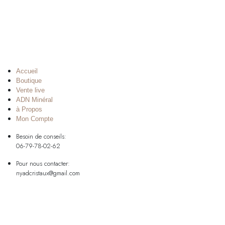
Accueil
Boutique
Vente live
ADN Minéral
à Propos
Mon Compte
Besoin de conseils:
06-79-78-02-62
Pour nous contacter:
nyadcristaux@gmail.com