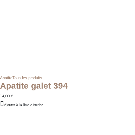
Apatite
Tous les produits
Apatite galet 394
14,00
€
Ajouter à la liste d'envies