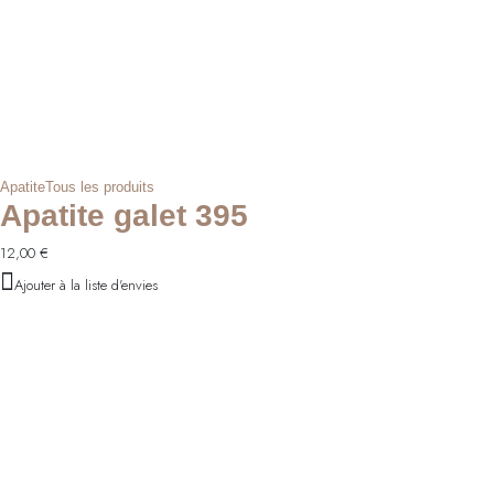
Apatite
Tous les produits
Apatite galet 395
12,00
€
Ajouter à la liste d'envies