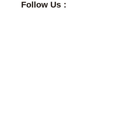
Follow Us :