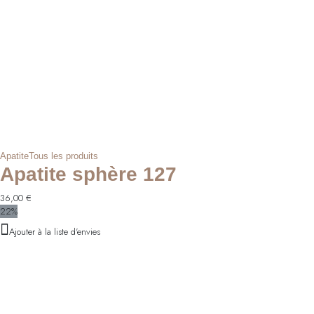
Apatite
Tous les produits
Apatite sphère 127
36,00
€
22%
Ajouter à la liste d'envies