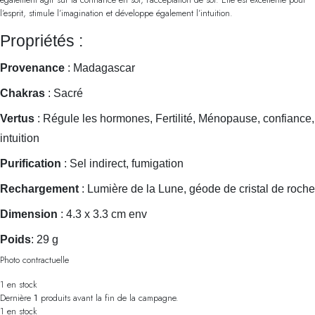
l’esprit, stimule l’imagination et développe également l’intuition.
Propriétés :
Provenance
: Madagascar
Chakras
: Sacré
Vertus
: Régule les hormones, Fertilité, Ménopause, confiance,
intuition
Purification
: Sel indirect, fumigation
Rechargement
: Lumière de la Lune, géode de cristal de roche
Dimension
: 4.3 x 3.3 cm env
Poids
: 29 g
Photo contractuelle
1 en stock
Dernière
1
produits avant la fin de la campagne.
1 en stock