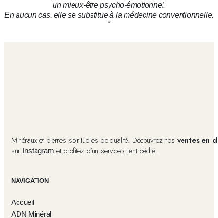
un mieux-être psycho-émotionnel.
En aucun cas, elle se substitue à la médecine conventionnelle.
"
Minéraux et pierres spirituelles de qualité. Découvrez nos
ventes en d
sur
et profitez d’un service client dédié.
Instagram
NAVIGATION
Accueil
ADN Minéral