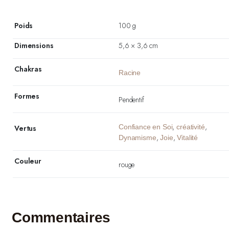
Poids
100 g
Dimensions
5,6 × 3,6 cm
Chakras
Racine
Formes
Pendentif
,
,
Confiance en Soi
créativité
Vertus
,
,
Dynamisme
Joie
Vitalité
Couleur
rouge
Commentaires