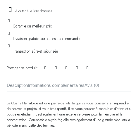
Ajouter à la liste d'envies
Garantie du meilleur prix
Livraison gratuite sur toutes les commandes
Transaction sûre et sécurisée
Partager ce produit:
Description
Informations complémentaires
Avis (0)
La Quartz Hématoïde est une pierre de vitalité qui va vous pousser à entreprendre
de nouveaux projets, si vous êtes sportif, il va vous pousser à redoubler d’effort et s
vous êtes étudiant, c’est également une excellente pierre pour la mémoire et la
concentration. Composée d’oxyde fer, elle sera également d’une grande aide lors la
période menstruelle des femmes.