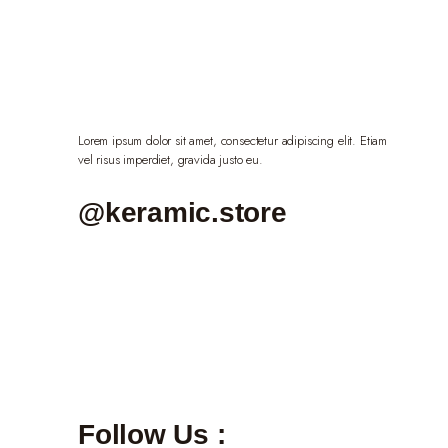
Lorem ipsum dolor sit amet, consectetur adipiscing elit. Etiam
vel risus imperdiet, gravida justo eu.
@keramic.store
Follow Us :