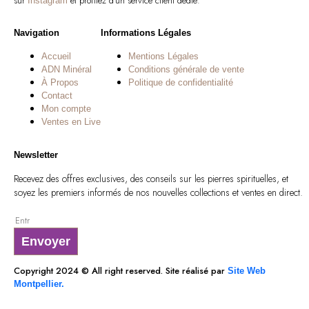
sur
et profitez d’un service client dédié.
Instagram
Navigation
Informations Légales
Accueil
Mentions Légales
ADN Minéral
Conditions générale de vente
À Propos
Politique de confidentialité
Contact
Mon compte
Ventes en Live
Newsletter
Recevez des offres exclusives, des conseils sur les pierres spirituelles, et
soyez les premiers informés de nos nouvelles collections et ventes en direct.
Envoyer
Copyright 2024 © All right reserved. Site réalisé par
Site Web
Montpellier.