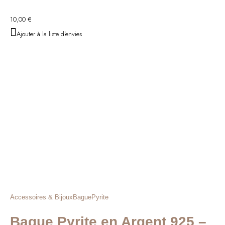
10,00
€
Ajouter à la liste d'envies
Accessoires & Bijoux
Bague
Pyrite
Bague Pyrite en Argent 925 –