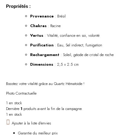
Propriétés :
Provenance
: Brésil
Chakras
: Racine
Vertus
: Vitalité, confiance en soi, volonté
Purification
: Eau, Sel indirect, fumigation
Rechargement
: Soleil, géode de cristal de roche
Dimensions
: 2,5 x 2.5 cm
Boostez votre vitalité grâce au Quartz Hématoïde !
Photo Contractuelle
1 en stock
Dernière
1
produits avant la fin de la campagne.
1 en stock
Ajouter à la liste d'envies
Garantie du meilleur prix