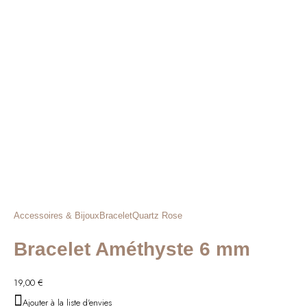
Accessoires & Bijoux
Bracelet
Quartz Rose
Bracelet Améthyste 6 mm
19,00
€
Ajouter à la liste d'envies