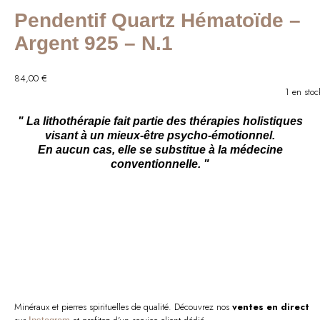
Pendentif Quartz Hématoïde –
Argent 925 – N.1
84,00
€
1 en stoc
" La lithothérapie fait partie des thérapies holistiques
visant à un mieux-être psycho-émotionnel.
En aucun cas, elle se substitue à la médecine
conventionnelle. "
Minéraux et pierres spirituelles de qualité. Découvrez nos
ventes en direct