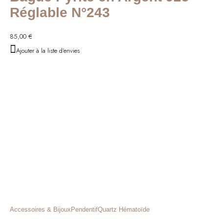
Réglable N°243
85,00
€
Ajouter à la liste d'envies
Accessoires & Bijoux
Pendentif
Quartz Hématoïde