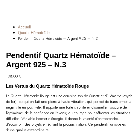
Accueil
Quartz Hématoïde
Pendentif Quartz Hématoïde – Argent 925 – N.3
Pendentif Quartz Hématoïde –
Argent 925 – N.3
108,00
€
Les Vertus du Quartz Hématoïde Rouge
Le Quartz Hématoïde Rouge est une combinaison de Quartz et d’Hématite (oxyde
de fer), ce qui en fait une pierre à haute vibration, qui permet de transformer la
négativité en positivité. Il apporte une forte stabilité émotionnelle, procure de
l’optimisme, de la confiance en l’avenir, du courage pour affronter les situations
difficiles. Véritable booster d’énergie, il donne la volonté d’entreprendre,
d’accomplir des projets en évitant la procrastination. Ce pendentif unique est
d’une qualité extraordinaire