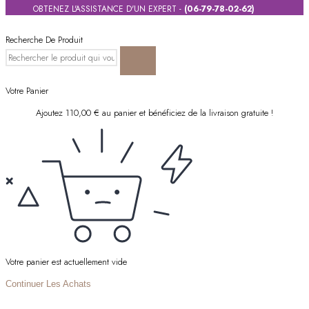
OBTENEZ L'ASSISTANCE D'UN EXPERT -
(06-79-78-02-62)
Recherche De Produit
Votre Panier
Ajoutez
110,00
€
au panier et bénéficiez de la livraison gratuite !
Votre panier est actuellement vide
Continuer Les Achats