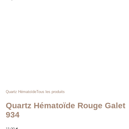
Quartz Hématoïde
Tous les produits
Quartz Hématoïde Rouge Galet
934
13,00
€