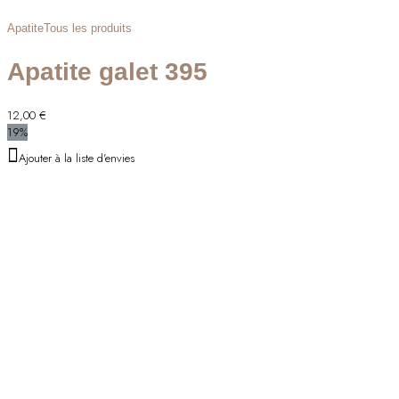
Apatite
Tous les produits
Apatite galet 395
12,00
€
19%
Ajouter à la liste d'envies