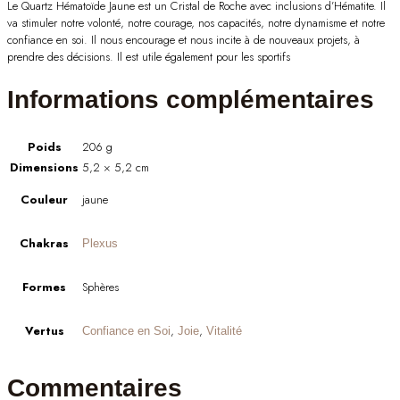
Le Quartz Hématoïde Jaune est un Cristal de Roche avec inclusions d’Hématite. Il
va stimuler notre volonté, notre courage, nos capacités, notre dynamisme et notre
confiance en soi. Il nous encourage et nous incite à de nouveaux projets, à
prendre des décisions. Il est utile également pour les sportifs
Informations complémentaires
Poids
206 g
Dimensions
5,2 × 5,2 cm
Couleur
jaune
Chakras
Plexus
Formes
Sphères
Vertus
,
,
Confiance en Soi
Joie
Vitalité
Commentaires