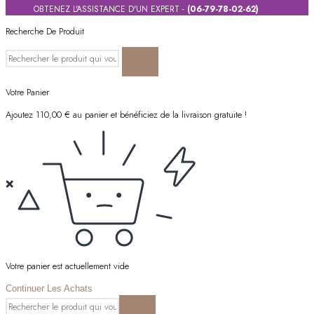
OBTENEZ L'ASSISTANCE D'UN EXPERT -
(06-79-78-02-62)
Recherche De Produit
Votre Panier
Ajoutez
110,00
€
au panier et bénéficiez de la livraison gratuite !
Votre panier est actuellement vide
Continuer Les Achats