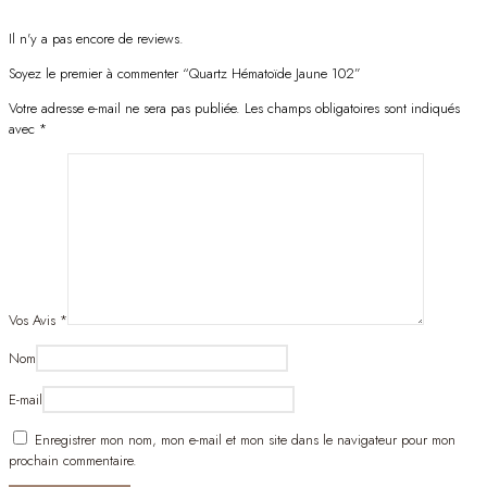
Il n'y a pas encore de reviews.
Soyez le premier à commenter “Quartz Hématoïde Jaune 102”
Votre adresse e-mail ne sera pas publiée.
Les champs obligatoires sont indiqués
avec
*
Vos Avis
*
Nom
E-mail
Enregistrer mon nom, mon e-mail et mon site dans le navigateur pour mon
prochain commentaire.