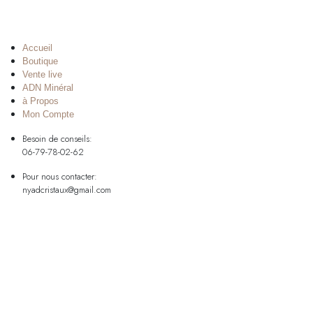
Accueil
Boutique
Vente live
ADN Minéral
à Propos
Mon Compte
Besoin de conseils:
06-79-78-02-62
Pour nous contacter:
nyadcristaux@gmail.com