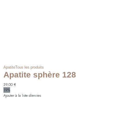
Apatite
Tous les produits
Apatite sphère 128
39,00
€
19%
Ajouter à la liste d'envies