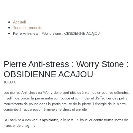
Accueil
Tous les produits
Pierre Anti-stress : Worry Stone : OBSIDIENNE ACAJOU
Pierre Anti-stress : Worry Stone :
OBSIDIENNE ACAJOU
10,00
€
Les pierres Anti-stress ou Worry-stone sont idéales à manipuler pour se détendre,
il suffit de placer la pierre entre son pouce et son index et d’effectuer des petits
mouvements de pouce dans la partie creuse de la pierre. L’énergie de la pierre
combinée à l’acupression éliminera le stress et anxiété
La Larvikite a des vertus apaisantes, elle sera un bouclier contre toutes sortes de
maux et de chagrins