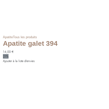
Apatite
Tous les produits
Apatite galet 394
14,00
€
21%
Ajouter à la liste d'envies