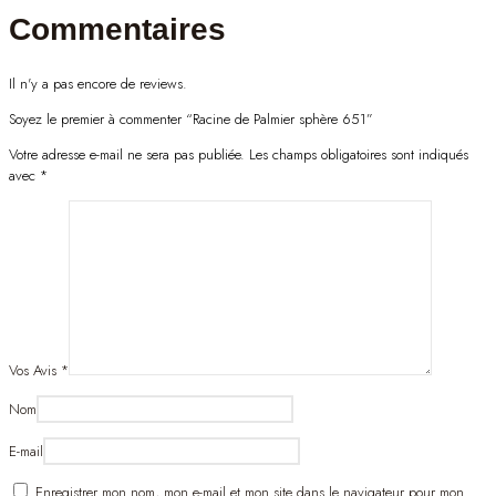
Commentaires
Il n'y a pas encore de reviews.
Soyez le premier à commenter “Racine de Palmier sphère 651”
Votre adresse e-mail ne sera pas publiée.
Les champs obligatoires sont indiqués
avec
*
Vos Avis
*
Nom
E-mail
Enregistrer mon nom, mon e-mail et mon site dans le navigateur pour mon