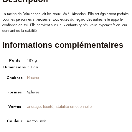
La racine de Palmier adoucit les maux liés à l’abandon. Elle est également parfaite
pour les personnes anxieuses et soucieuses du regard des autres, elle apporte
confiance en soi. Elle convient aussi aux enfants agités, voire hyperactifs en leur
donnant de la stabilité
Informations complémentaires
Poids
189 g
Dimensions
5,1 cm
Chakras
Racine
Formes
Sphères
Vertus
,
,
ancrage
liberté
stabilité émotionnelle
Couleur
marron, noir