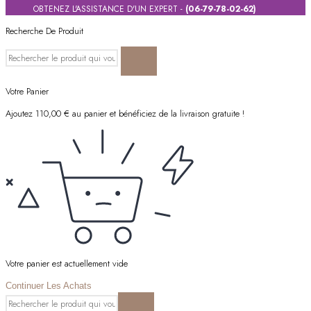
OBTENEZ L'ASSISTANCE D'UN EXPERT -
(06-79-78-02-62)
Recherche De Produit
Votre Panier
Ajoutez
110,00
€
au panier et bénéficiez de la livraison gratuite !
Votre panier est actuellement vide
Continuer Les Achats