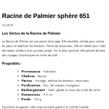
Racine de Palmier sphère 651
34,00
€
Les Vertus de la Racine de Palmier
La Racine de Palmier est une pierre d’ancrage. Elle peut-être utilisée pour calmer
les peurs et stabiliser les émotions. Pierre de renouveau, elle est idéale pour créer
des bases solides à tout nouveau projet. Sur le plan spirituel, elle permet de faire
des voyages chamaniques en toute sécurité.
Propriétés :
Provenance
: Indonésie
Chakras
: Racine
Vertus
: Ancrage, stabilise les émotions, renouveau
Purification
: Eau, Sel indirect, fumigation
Rechargement
: Soleil, géode ou amas de cristal de roche
Dimensions
: 4.6 cm
Poids
: 134 g
Equilibrez et apaisez votre corps et esprit grâce à la Calcite Caraïbe