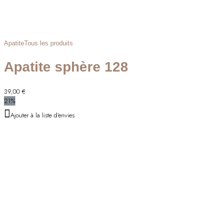
Apatite
Tous les produits
Apatite sphère 128
39,00
€
21%
Ajouter à la liste d'envies