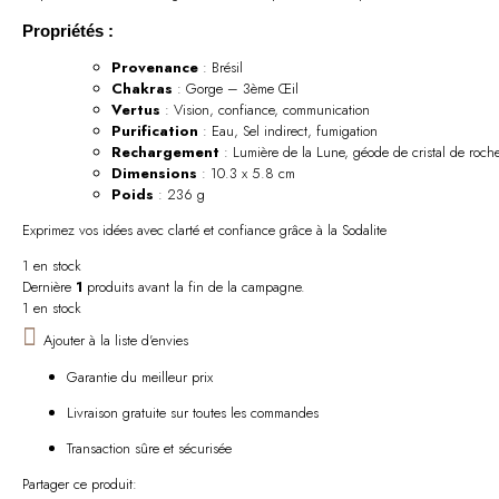
Propriétés :
Provenance
: Brésil
Chakras
: Gorge – 3ème Œil
Vertus
: Vision, confiance, communication
Purification
: Eau, Sel indirect, fumigation
Rechargement
: Lumière de la Lune, géode de cristal de roch
Dimensions
: 10.3 x 5.8 cm
Poids
: 236 g
Exprimez vos idées avec clarté et confiance grâce à la Sodalite
1 en stock
Dernière
1
produits avant la fin de la campagne.
1 en stock
Ajouter à la liste d'envies
Garantie du meilleur prix
Livraison gratuite sur toutes les commandes
Transaction sûre et sécurisée
Partager ce produit: