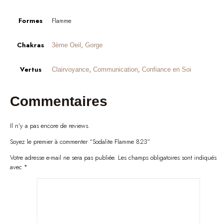
Formes
Flamme
Chakras
,
3ème Oeil
Gorge
Vertus
,
,
Clairvoyance
Communication
Confiance en Soi
Commentaires
Il n'y a pas encore de reviews.
Soyez le premier à commenter “Sodalite Flamme 823”
Votre adresse e-mail ne sera pas publiée.
Les champs obligatoires sont indiqués
avec
*