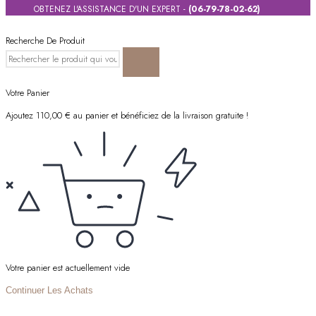
OBTENEZ L'ASSISTANCE D'UN EXPERT -
(06-79-78-02-62)
Recherche De Produit
Votre Panier
Ajoutez
110,00
€
au panier et bénéficiez de la livraison gratuite !
Votre panier est actuellement vide
Continuer Les Achats