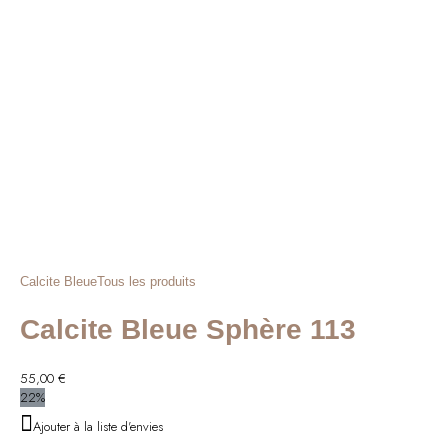
42,00 €.
34,00 €.
Calcite Bleue
Tous les produits
Calcite Bleue Sphère 113
55,00
€
22%
Ajouter à la liste d'envies