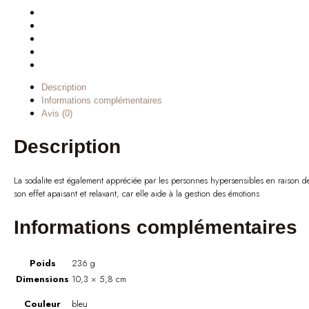
Description
Informations complémentaires
Avis (0)
Description
La sodalite est également appréciée par les personnes hypersensibles en raison d
son effet apaisant et relaxant, car elle aide à la gestion des émotions
Informations complémentaires
Poids
236 g
Dimensions
10,3 × 5,8 cm
Couleur
bleu