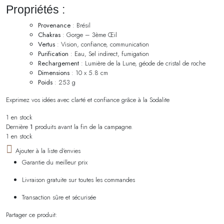
Propriétés :
Provenance
: Brésil
Chakras
: Gorge – 3ème Œil
Vertus
: Vision, confiance, communication
Purification
: Eau, Sel indirect, fumigation
Rechargement
: Lumière de la Lune, géode de cristal de roche
Dimensions
: 10 x 5.8 cm
Poids
: 253 g
Exprimez vos idées avec clarté et confiance grâce à la Sodalite
1 en stock
Dernière
1
produits avant la fin de la campagne.
1 en stock
Ajouter à la liste d'envies
Garantie du meilleur prix
Livraison gratuite sur toutes les commandes
Transaction sûre et sécurisée
Partager ce produit: