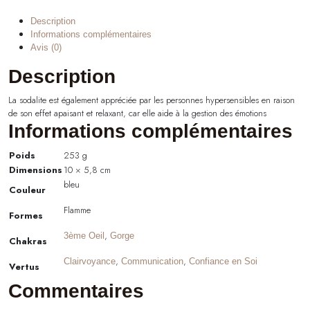
Description
Informations complémentaires
Avis (0)
Description
La sodalite est également appréciée par les personnes hypersensibles en raison
de son effet apaisant et relaxant, car elle aide à la gestion des émotions
Informations complémentaires
Poids
253 g
Dimensions
10 × 5,8 cm
bleu
Couleur
Flamme
Formes
,
3ème Oeil
Gorge
Chakras
,
,
Clairvoyance
Communication
Confiance en Soi
Vertus
Commentaires