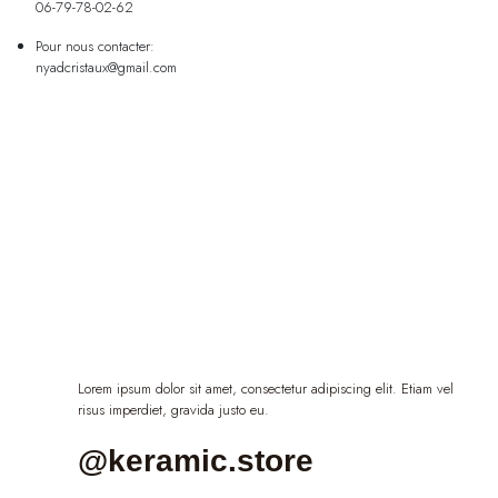
06-79-78-02-62
Pour nous contacter:
nyadcristaux@gmail.com
Lorem ipsum dolor sit amet, consectetur adipiscing elit. Etiam vel
risus imperdiet, gravida justo eu.
@keramic.store