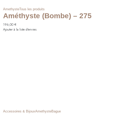
Amethyste
Tous les produits
Améthyste (Bombe) – 275
196,00
€
Ajouter à la liste d'envies
Accessoires & Bijoux
Amethyste
Bague