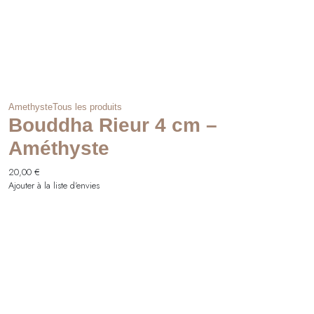
Amethyste
Tous les produits
Bouddha Rieur 4 cm –
Améthyste
20,00
€
Ajouter à la liste d'envies