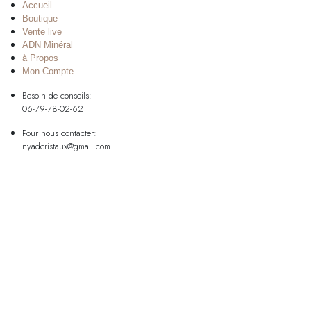
Accueil
Boutique
Vente live
ADN Minéral
à Propos
Mon Compte
Besoin de conseils:
06-79-78-02-62
Pour nous contacter:
nyadcristaux@gmail.com