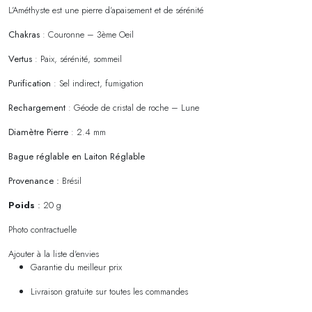
L’Améthyste est une pierre d’apaisement et de sérénité
Chakras
: Couronne – 3ème Oeil
Vertus
: Paix, sérénité, sommeil
Purification
: Sel indirect, fumigation
Rechargement
: Géode de cristal de roche – Lune
Diamètre Pierre
: 2.4 mm
Bague réglable en Laiton Réglable
Provenance :
Brésil
Poids
:
20 g
Photo contractuelle
Ajouter à la liste d'envies
Garantie du meilleur prix
Livraison gratuite sur toutes les commandes