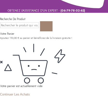
OBTENEZ L'ASSISTANCE D'UN EXPERT -
(06-79-78-02-62)
Recherche De Produit
Votre Panier
Ajoutez
110,00
€
au panier et bénéficiez de la livraison gratuite !
Votre panier est actuellement vide
Continuer Les Achats