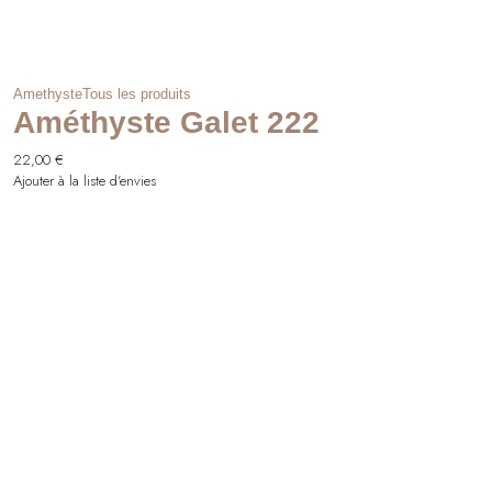
Amethyste
Tous les produits
Améthyste Galet 222
22,00
€
Ajouter à la liste d'envies