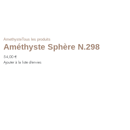
Amethyste
Tous les produits
Améthyste Sphère N.298
54,00
€
Ajouter à la liste d'envies